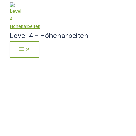
Zum
Inhalt
springen
Level 4 – Höhenarbeiten
MAIN
MENU